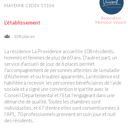
MAYENNE CEDEX 53104
Association
L'établissement
Monsieur Vincent
108 places
La résidence La Providence accueillie 108 résidents,
hommes et femmes de plus de 60 ans. D'autres part, un
service d'accueil de jour de 6 places permet
l'accompagnement de personnes atteintes de la maladie
d'Alzheimer et ou troubles apparentés. La résidence est
habilitée à recevoir les personnes bénéficiaires de l'aide
sociale et a signé une convention tripartite avec le
Conseil Départemental et l'Etat l'engageant dans une
démarche de qualité. Toutes les chambres sont
individuelles, et 67 d'entre elles sont conventionnées à
l'APL. 70 professionnels prennent en soin jour et nuit
des résidents.