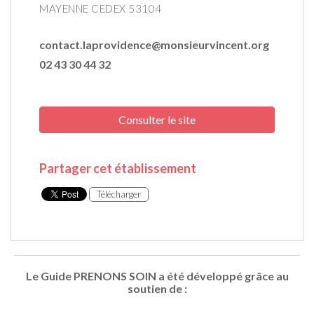
MAYENNE CEDEX 53104
contact.laprovidence@monsieurvincent.org
02 43 30 44 32
Consulter le site
Partager cet établissement
Télécharger
Le Guide PRENONS SOIN a été développé grâce au
soutien de :