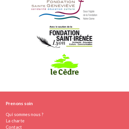
Prenons soin
Qui sommes nous ?
La charte
Contact