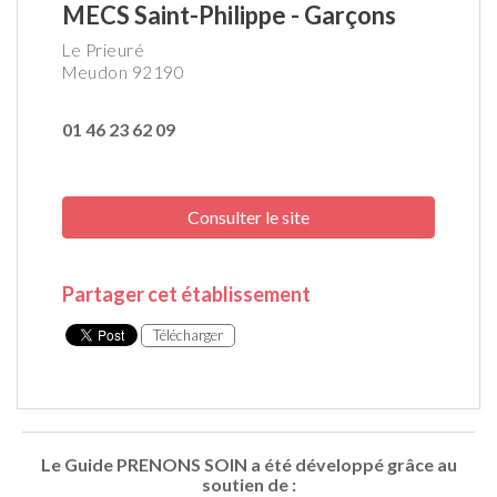
MECS Saint-Philippe - Garçons
Le Prieuré
Meudon 92190
01 46 23 62 09
Consulter le site
Partager cet établissement
Télécharger
Le Guide PRENONS SOIN a été développé grâce au
soutien de :