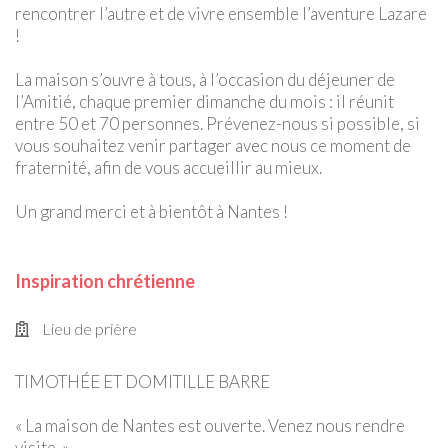
rencontrer l’autre et de vivre ensemble l’aventure Lazare
!
La maison s’ouvre à tous, à l’occasion du déjeuner de
l’Amitié, chaque premier dimanche du mois : il réunit
entre 50 et 70 personnes. Prévenez-nous si possible, si
vous souhaitez venir partager avec nous ce moment de
fraternité, afin de vous accueillir au mieux.
Un grand merci et à bientôt à Nantes !
Inspiration chrétienne
Lieu de prière
TIMOTHÉE ET DOMITILLE BARRE
« La maison de Nantes est ouverte. Venez nous rendre
visite. »