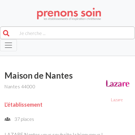
Maison de Nantes
Nantes 44000
Lazare
L'établissement
37 places
LAZARE Nantes vous souhaite la bienvenue !