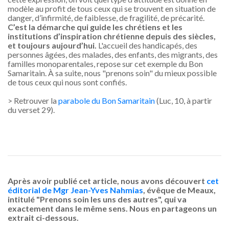
modèle au profit de tous ceux qui se trouvent en situation de
danger, d’infirmité, de faiblesse, de fragilité, de précarité.
C’est la démarche qui guide les chrétiens et les
institutions d’inspiration chrétienne depuis des siècles,
et toujours aujourd’hui.
L'accueil des handicapés, des
personnes âgées, des malades, des enfants, des migrants, des
familles monoparentales, repose sur cet exemple du Bon
Samaritain. À sa suite, nous "prenons soin" du mieux possible
de tous ceux qui nous sont confiés.
> Retrouver la
parabole du Bon Samaritain
(Luc, 10, à partir
du verset 29).
Après avoir publié cet article, nous avons découvert
cet
éditorial de Mgr Jean-Yves Nahmias
, évêque de Meaux,
intitulé "Prenons soin les uns des autres", qui va
exactement dans le même sens. Nous en partageons un
extrait ci-dessous.